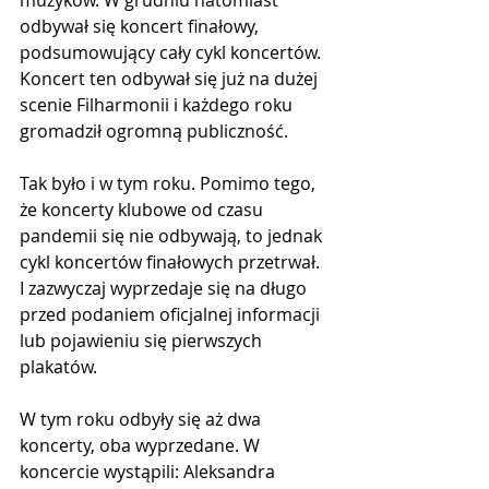
muzyków. W grudniu natomiast 
odbywał się koncert finałowy, 
podsumowujący cały cykl koncertów. 
Koncert ten odbywał się już na dużej 
scenie Filharmonii i każdego roku 
gromadził ogromną publiczność.
Tak było i w tym roku. Pomimo tego, 
że koncerty klubowe od czasu 
pandemii się nie odbywają, to jednak 
cykl koncertów finałowych przetrwał. 
I zazwyczaj wyprzedaje się na długo 
przed podaniem oficjalnej informacji 
lub pojawieniu się pierwszych 
plakatów.
W tym roku odbyły się aż dwa 
koncerty, oba wyprzedane. W 
koncercie wystąpili: Aleksandra 