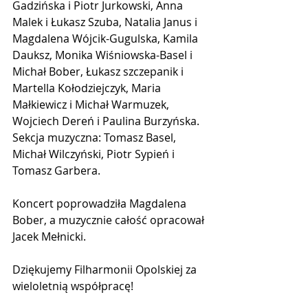
Gadzińska i Piotr Jurkowski, Anna 
Malek i Łukasz Szuba, Natalia Janus i 
Magdalena Wójcik-Gugulska, Kamila 
Dauksz, Monika Wiśniowska-Basel i 
Michał Bober, Łukasz szczepanik i 
Martella Kołodziejczyk, Maria 
Małkiewicz i Michał Warmuzek, 
Wojciech Dereń i Paulina Burzyńska. 
Sekcja muzyczna: Tomasz Basel, 
Michał Wilczyński, Piotr Sypień i 
Tomasz Garbera. 
Koncert poprowadziła Magdalena 
Bober, a muzycznie całość opracował 
Jacek Mełnicki.
Dziękujemy Filharmonii Opolskiej za 
wieloletnią współpracę!