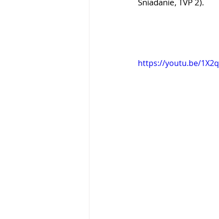
Śniadanie, TVP 2).
https://youtu.be/1X2