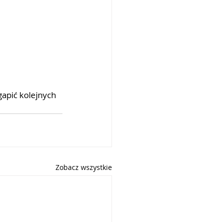
apić kolejnych 
Zobacz wszystkie