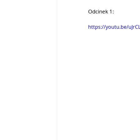
Odcinek 1:
https://youtu.be/uJr