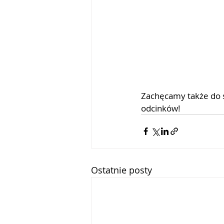
Zachęcamy także do s
odcinków!
Ostatnie posty