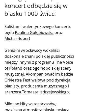
koncert odbędzie się w 
blasku 1000 świec!
Solistami walentynkowego koncertu 
będą 
Paulina Gołębiowska
 oraz 
Michał Bober
!
Genialni wrocławscy wokaliści 
doskonale znani polskiej publiczności 
między innymi z programu The Voice 
of Poland oraz ogólnopolskiej sceny 
muzycznej. Akompaniować im będzie 
Orkiestra Festiwalowa pod dyrekcją 
pianisty, producenta muzycznego i 
aranżera Tomasza Jędrzejewskiego.
Miłosne Hity wszechczasów, 
magiczna atmosfera blasku tysiąca 