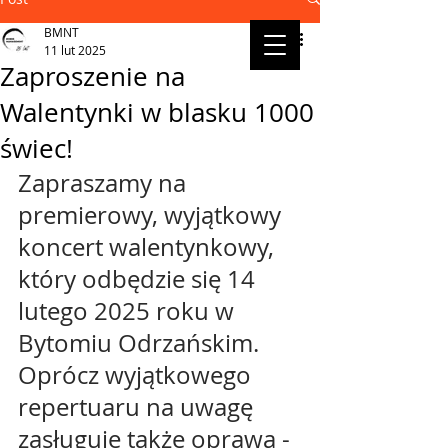
BMNT
11 lut 2025
Zaproszenie na
Walentynki w blasku 1000
świec!
Zapraszamy na 
premierowy, wyjątkowy 
koncert walentynkowy, 
który odbędzie się 14 
lutego 2025 roku w 
Bytomiu Odrzańskim. 
Oprócz wyjątkowego 
repertuaru na uwagę 
zasługuje także oprawa - 