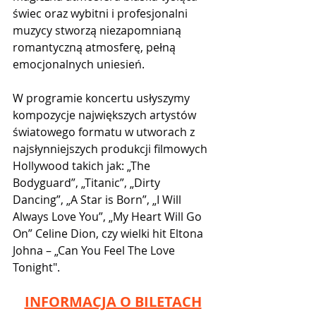
świec oraz wybitni i profesjonalni 
muzycy stworzą niezapomnianą 
romantyczną atmosferę, pełną 
emocjonalnych uniesień.
W programie koncertu usłyszymy 
kompozycje największych artystów 
światowego formatu w utworach z 
najsłynniejszych produkcji filmowych 
Hollywood takich jak: „The 
Bodyguard”, „Titanic”, „Dirty 
Dancing”, „A Star is Born”, „I Will 
Always Love You”, „My Heart Will Go 
On” Celine Dion, czy wielki hit Eltona 
Johna – „Can You Feel The Love 
Tonight".
INFORMACJA O BILETACH