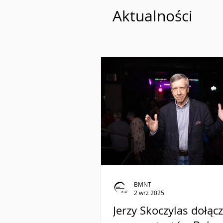
Aktualności
BMNT
2 wrz 2025
Jerzy Skoczylas dołąc