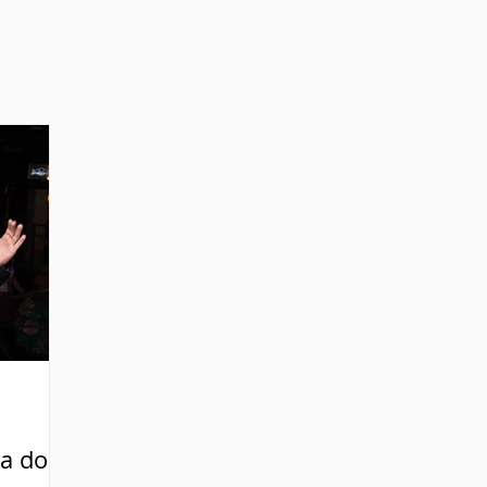
za do