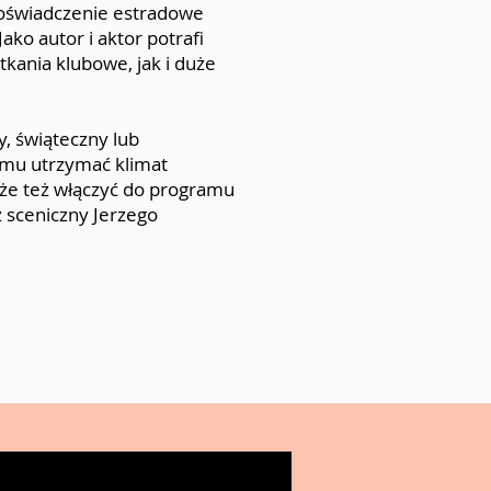
 doświadczenie estradowe
ako autor i aktor potrafi
ania klubowe, jak i duże
y, świąteczny lub
 mu utrzymać klimat
oże też włączyć do programu
ż sceniczny Jerzego