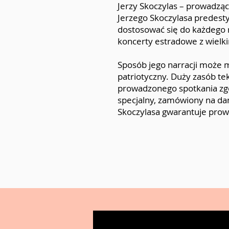
Jerzy Skoczylas – prowadząc
Jerzego Skoczylasa predestyn
dostosować się do każdego 
koncerty estradowe z wielki
Sposób jego narracji może mi
patriotyczny. Duży zasób t
prowadzonego spotkania zgo
specjalny, zamówiony na dan
Skoczylasa gwarantuje pro