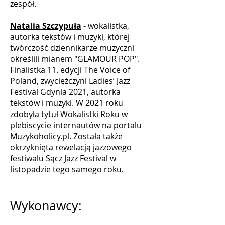
zespół.
Natalia Szczypuła
- wokalistka,
autorka tekstów i muzyki, której
twórczość dziennikarze muzyczni
określili mianem "GLAMOUR POP".
Finalistka 11. edycji The Voice of
Poland, zwyciężczyni Ladies’ Jazz
Festival Gdynia 2021, autorka
tekstów i muzyki. W 2021 roku
zdobyła tytuł Wokalistki Roku w
plebiscycie internautów na portalu
Muzykoholicy.pl. Została także
okrzyknięta rewelacją jazzowego
festiwalu Sącz Jazz Festival w
listopadzie tego samego roku.
Wykonawcy: