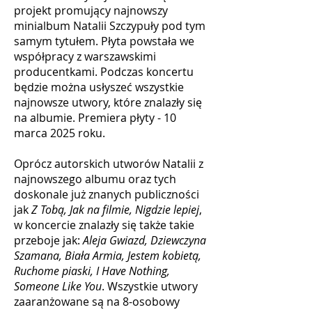
projekt promujący najnowszy
minialbum Natalii Szczypuły pod tym
samym tytułem. Płyta powstała we
współpracy z warszawskimi
producentkami. Podczas koncertu
będzie można usłyszeć wszystkie
najnowsze utwory, które znalazły się
na albumie. Premiera płyty - 10
marca 2025 roku.
Oprócz autorskich utworów Natalii z
najnowszego albumu oraz tych
doskonale już znanych publiczności
jak
Z Tobą, Jak na filmie, Nigdzie lepiej
,
w koncercie znalazły się także takie
przeboje jak:
Aleja Gwiazd, Dziewczyna
Szamana, Biała Armia, Jestem kobietą,
Ruchome piaski, I Have Nothing,
Someone Like You
. Wszystkie utwory
zaaranżowane są na 8-osobowy