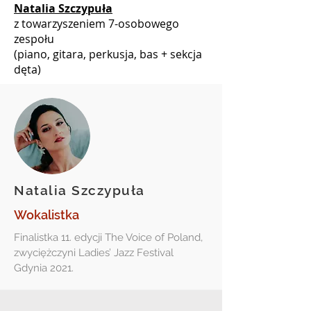
Natalia Szczypuła
z towarzyszeniem 7-osobowego
zespołu
(piano, gitara, perkusja, bas + sekcja
dęta)
Natalia Szczypuła
Wokalistka
Finalistka 11. edycji The Voice of Poland,
zwyciężczyni Ladies’ Jazz Festival
Gdynia 2021.