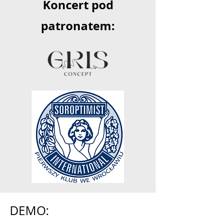
Koncert pod
patronatem:
DEMO: