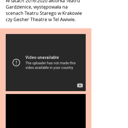
W latach
2016-2020
aktorka Teatru
Gardzienice, występowała na
scenach Teatru Starego w Krakowie
czy Gesher Theatre w Tel Awiwie.