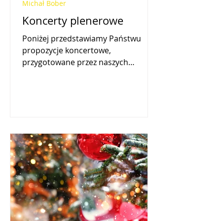
Michał Bober
Koncerty plenerowe
Poniżej przedstawiamy Państwu
propozycje koncertowe,
przygotowane przez naszych
Artystów, które świetnie wpiszą się w
koncerty plenerowe...