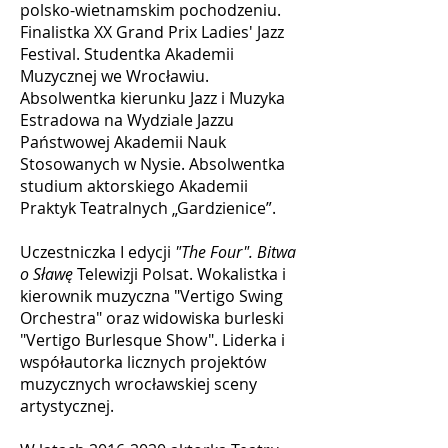
polsko-wietnamskim pochodzeniu.
Finalistka XX Grand Prix Ladies' Jazz
Festival. Studentka Akademii
Muzycznej we Wrocławiu.
Absolwentka kierunku Jazz i Muzyka
Estradowa na Wydziale Jazzu
Państwowej Akademii Nauk
Stosowanych w Nysie. Absolwentka
studium aktorskiego Akademii
Praktyk Teatralnych „Gardzienice”.
Uczestniczka I edycji
"The Four". Bitwa
o Sławę
Telewizji Polsat. Wokalistka i
kierownik muzyczna "Vertigo Swing
Orchestra" oraz widowiska burleski
"Vertigo Burlesque Show". Liderka i
współautorka licznych projektów
muzycznych wrocławskiej sceny
artystycznej.