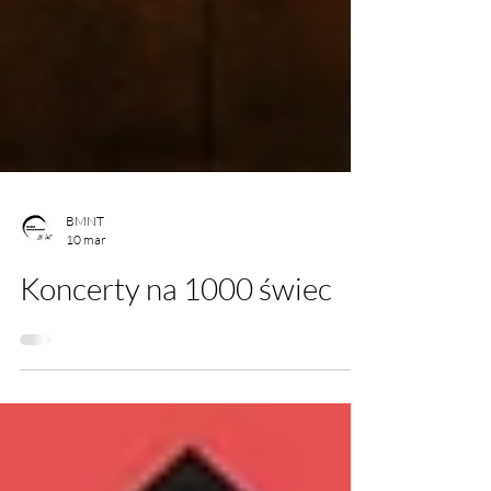
BMNT
10 mar
Koncerty na 1000 świec