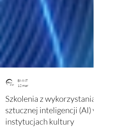
BMNT
12 mar
Szkolenia z wykorzystania
sztucznej inteligencji (AI) w