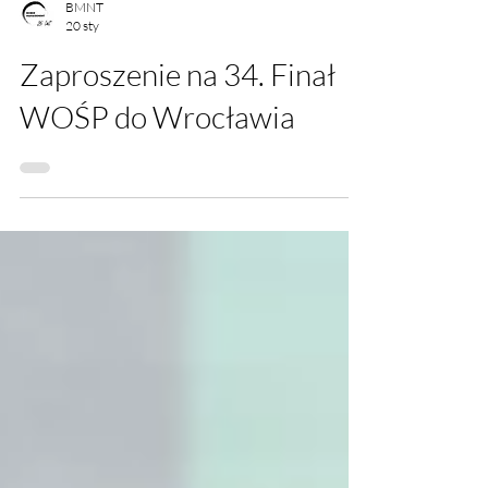
BMNT
20 sty
Zaproszenie na 34. Finał
WOŚP do Wrocławia