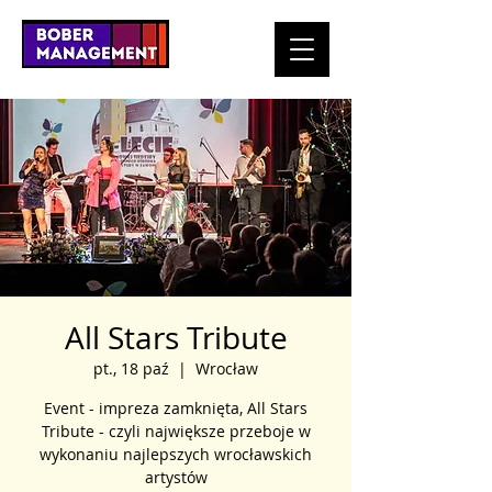
All Stars Tribute
pt., 18 paź
  |  
Wrocław
Event - impreza zamknięta, All Stars
Tribute - czyli największe przeboje w
wykonaniu najlepszych wrocławskich
artystów