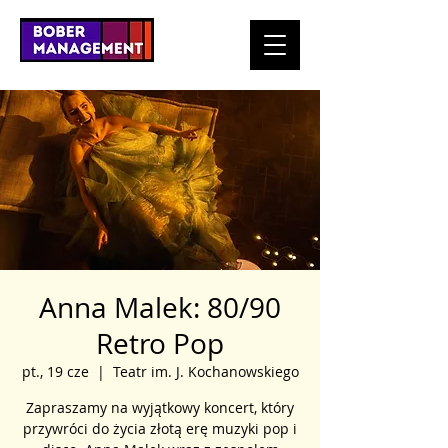
Anna Malek: 80/90
Retro Pop
pt., 19 cze
  |  
Teatr im. J. Kochanowskiego
Zapraszamy na wyjątkowy koncert, który
przywróci do życia złotą erę muzyki pop i