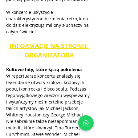
W koncercie usłyszycie 
charakterystyczne brzmienia retro, które 
do dziś elektryzują miliony słuchaczy na 
całym świecie!
INFORMACJE NA STRONIE 
ORGANIZATORA
Kultowe hity, które łączą pokolenia
W repertuarze koncertu znalazły się 
legendarne utwory królów i królowych 
popu, ikon rocka i disco soulu. Podczas 
tego wyjątkowego wieczoru wyśpiewamy 
i wytańczymy nieśmiertelne przeboje 
takich artystów jak Michael Jackson, 
Whitney Houston czy George Michael. 
Nie zabraknie także niezapomnianych 
melodii, które stworzyli Tina Turner, 
Eurythmics, Stevie Wonder, Michael 