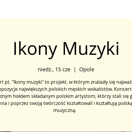
Ikony Muzyki
niedz., 15 cze
  |  
Opole
t pt. "Ikony muzyki" to projekt, w którym znalazły się najważ
pozycje największych polskich męskich wokalistów. Koncert 
nym hołdem składanym polskim artystom, którzy stali się 
nia i poprzez swoją twórczość kształtowali i kształtują polsk
muzyczną.