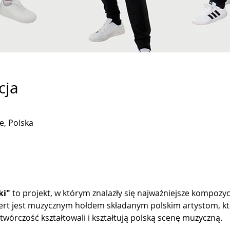
cja
e, Polska
ki"
 to projekt, w którym znalazły się najważniejsze kompozyc
rt jest muzycznym hołdem składanym polskim artystom, któr
twórczość kształtowali i kształtują polską scenę muzyczną.  