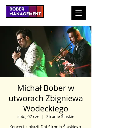
Michał Bober w
utworach Zbigniewa
Wodeckiego
sob., 07 cze
  |  
Stronie Śląskie
Koncert z okazji Dni Stronia Śląskiego.