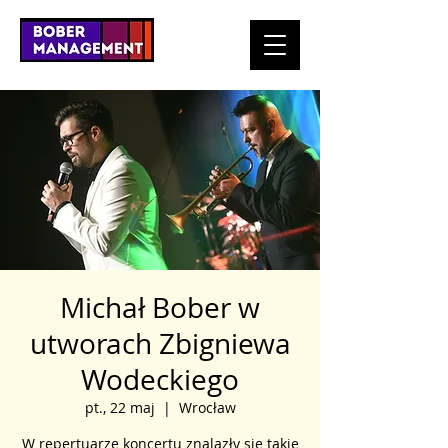
Michał Bober w
utworach Zbigniewa
Wodeckiego
pt., 22 maj
  |  
Wrocław
W repertuarze koncertu znalazły się takie