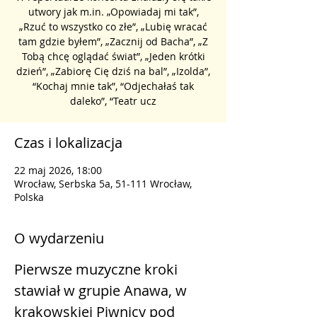
utwory jak m.in. „Opowiadaj mi tak”,
„Rzuć to wszystko co złe”, „Lubię wracać
tam gdzie byłem”, „Zacznij od Bacha”, „Z
Tobą chcę oglądać świat”, „Jeden krótki
dzień”, „Zabiorę Cię dziś na bal”, „Izolda”,
“Kochaj mnie tak”, “Odjechałaś tak
daleko”, “Teatr ucz
Czas i lokalizacja
22 maj 2026, 18:00
Wrocław, Serbska 5a, 51-111 Wrocław,
Polska
O wydarzeniu
Pierwsze muzyczne kroki 
stawiał w grupie Anawa, w 
krakowskiej Piwnicy pod 