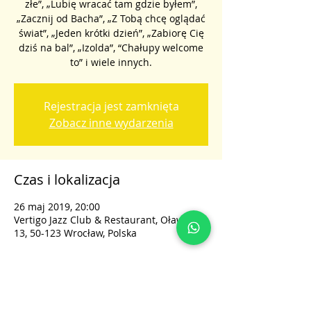
złe”, „Lubię wracać tam gdzie byłem”,
„Zacznij od Bacha”, „Z Tobą chcę oglądać
świat”, „Jeden krótki dzień”, „Zabiorę Cię
dziś na bal”, „Izolda”, “Chałupy welcome
to” i wiele innych.
Rejestracja jest zamknięta
Zobacz inne wydarzenia
Czas i lokalizacja
26 maj 2019, 20:00
Vertigo Jazz Club & Restaurant, Oławska
13, 50-123 Wrocław, Polska
Udostępnij to wydarzenie