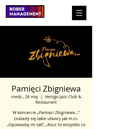
Pamięci Zbigniewa
niedz., 26 maj
  |  
Vertigo Jazz Club &
Restaurant
W koncercie „Pamięci Zbigniewa…”
znalazły się takie utwory jak m.in.
„Opowiadaj mi tak”, „Rzuć to wszystko co