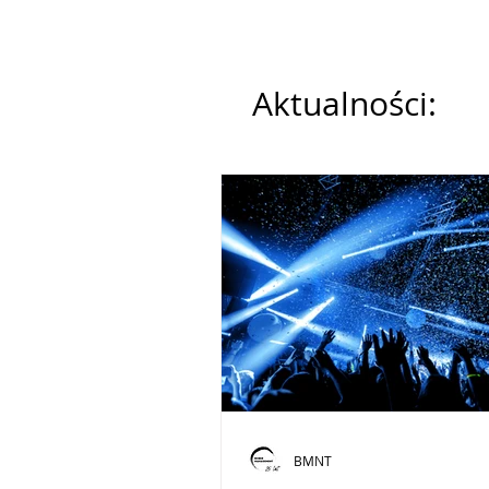
Aktualności:
BMNT