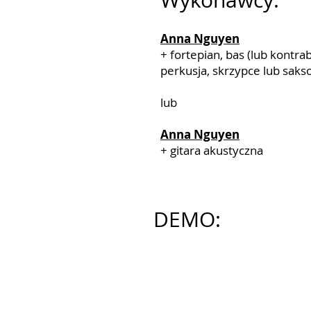
Wykonawcy:
Anna Nguyen
+ fortepian, bas (lub kontrab
perkusja, skrzypce lub saks
lub
Anna Nguyen
+ gitara akustyczna
DEMO: