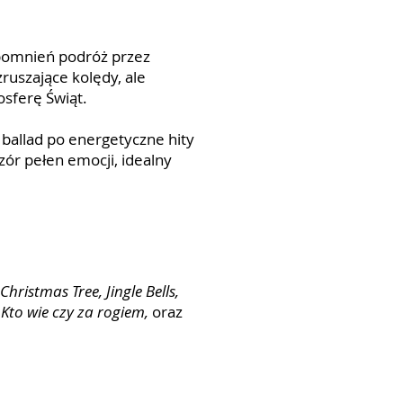
spomnień podróż przez
ruszające kolędy, ale
sferę Świąt.
ballad po energetyczne hity
zór pełen emocji, idealny
hristmas Tree, Jingle Bells,
 Kto wie czy za rogiem,
oraz