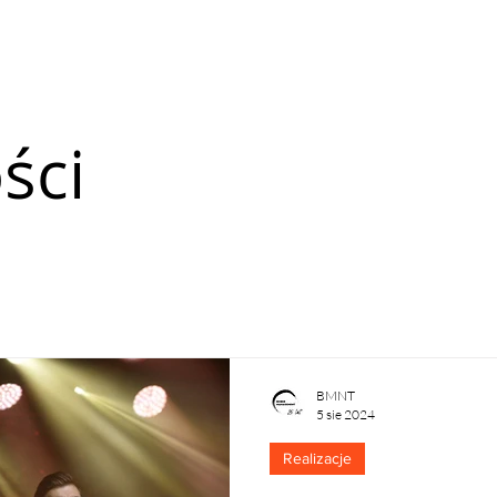
ści
BMNT
5 sie 2024
Realizacje