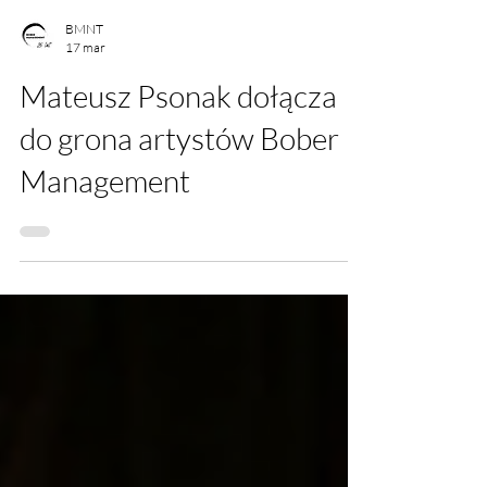
BMNT
17 mar
Mateusz Psonak dołącza
do grona artystów Bober
Management